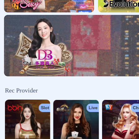
越难中”的简单判断，更是市场对比赛结果概率的综合体现。将赔
率取倒数后再归一化，就能大致反推出市场隐含概率，而这一点
对后续分析非常关键。
在一个相对成熟的
世界杯外围教程全站
体系中，新手往往会先接
触
欧指
与
亚盘
的区别。欧指直观，适合初学者了解方向；亚盘通
过让球让分来平衡双方实力，更适合对比赛有一定理解的人。当
你能看懂同一场比赛在不同盘面的差异时，就会发现：所谓“冷
门”，往往早已被盘口的微妙变化提前预警。