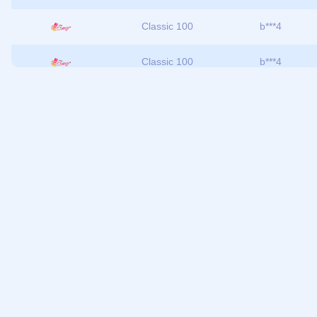
全站视角的信息整合与数据分析